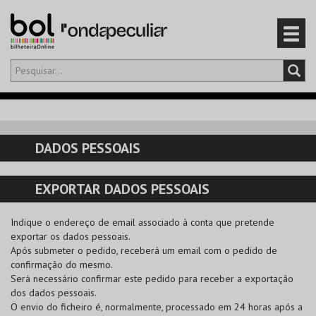
Olá,
iniciar sessão
PT
0
CARRINHO
DADOS PESSOAIS
EVENTOS
EXPORTAR DADOS PESSOAIS
CARTÕES
Indique o endereço de email associado à conta que pretende
PRODUTOS
exportar os dados pessoais.
Após submeter o pedido, receberá um email com o pedido de
confirmação do mesmo.
Será necessário confirmar este pedido para receber a exportação
dos dados pessoais.
O envio do ficheiro é, normalmente, processado em 24 horas após a